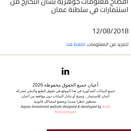
افصاح معلومات جوهرية بشأن التخارج من
استثمارات في سلطنة عمان
اتصل بنا
طلب وظيفة
12/08/2018
للمزيد من المعلومات،
اضغط هنا
أعيان جميع الحقوق محفوظة 2026
جميع البيانات المذكورة في هذا الموقع هي حقوق الطبع والنشر لشركة
أعيان للاستثمار ، ونسخ أو تبادل البيانات دون موافقة من أعيان
محظور حظرا شديدا ويخضع لمشاكل قانونية.
Aayan Investment website designed & developed by
Arab
Techonologies