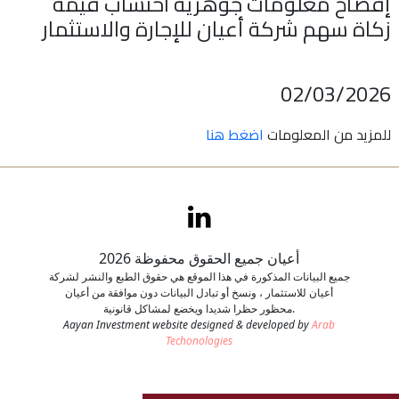
إفصاح معلومات جوهرية احتساب قيمة
زكاة سهم شركة أعيان للإجارة والاستثمار
اتصل بنا
طلب وظيفة
02/03/2026
للمزيد من المعلومات
اضغط هنا
أعيان جميع الحقوق محفوظة 2026
جميع البيانات المذكورة في هذا الموقع هي حقوق الطبع والنشر لشركة
أعيان للاستثمار ، ونسخ أو تبادل البيانات دون موافقة من أعيان
محظور حظرا شديدا ويخضع لمشاكل قانونية.
Aayan Investment website designed & developed by
Arab
Techonologies