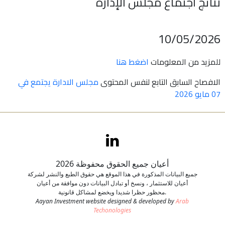
نتائج اجتماع مجلس الإدارة
اتصل بنا
10/05/2026
طلب وظيفة
للمزيد من المعلومات
اضغط هنا
الافصاح السابق التابع لنفس المحتوى
مجلس الادارة يجتمع في
07 مايو 2026
أعيان جميع الحقوق محفوظة 2026
جميع البيانات المذكورة في هذا الموقع هي حقوق الطبع والنشر لشركة
أعيان للاستثمار ، ونسخ أو تبادل البيانات دون موافقة من أعيان
محظور حظرا شديدا ويخضع لمشاكل قانونية.
Aayan Investment website designed & developed by
Arab
Techonologies