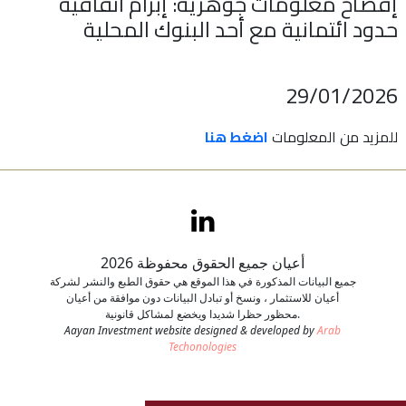
إفصاح معلومات جوهرية: إبرام اتفاقية
حدود ائتمانية مع أحد البنوك المحلية
اتصل بنا
طلب وظيفة
29/01/2026
للمزيد من المعلومات
اضغط هنا
أعيان جميع الحقوق محفوظة 2026
جميع البيانات المذكورة في هذا الموقع هي حقوق الطبع والنشر لشركة
أعيان للاستثمار ، ونسخ أو تبادل البيانات دون موافقة من أعيان
محظور حظرا شديدا ويخضع لمشاكل قانونية.
Aayan Investment website designed & developed by
Arab
Techonologies