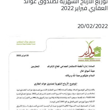
توزيع الأرباح الشهرية لصندوق عوائد
العقاري فبراير 2022
اتصل بنا
طلب وظيفة
20/02/2022