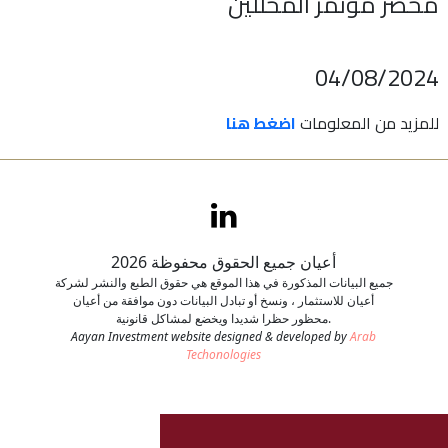
محضر مؤتمر المحللين
اتصل بنا
04/08/2024
طلب وظيفة
للمزيد من المعلومات
اضغط هنا
أعيان جميع الحقوق محفوظة 2026
جميع البيانات المذكورة في هذا الموقع هي حقوق الطبع والنشر لشركة
أعيان للاستثمار ، ونسخ أو تبادل البيانات دون موافقة من أعيان
محظور حظرا شديدا ويخضع لمشاكل قانونية.
Aayan Investment website designed & developed by
Arab
Techonologies