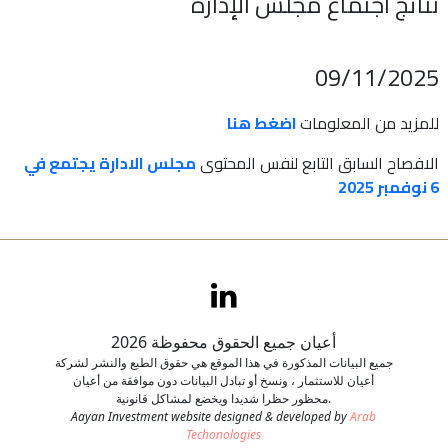
نتائج اجتماع مجلس الإدارة
اتصل بنا
09/11/2025
طلب وظيفة
للمزيد من المعلومات
اضغط هنا
الافصاح السابق التابع لنفس المحتوى
مجلس الادارة يجتمع في
6 نوفمبر 2025
أعيان جميع الحقوق محفوظة 2026
جميع البيانات المذكورة في هذا الموقع هي حقوق الطبع والنشر لشركة
أعيان للاستثمار ، ونسخ أو تبادل البيانات دون موافقة من أعيان
محظور حظرا شديدا ويخضع لمشاكل قانونية.
Aayan Investment website designed & developed by
Arab
Techonologies