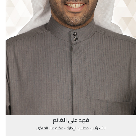
فهد علي الغانم
نائب رئيس مجلس الإدارة - عضو غير تنفيذي